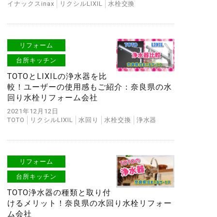
イナックスinax
リクシルLIXIL
水栓交換
リフォーム
台所キッチン
TOTOとLIXILの浄水器を比
較！ユーザーの使用感もご紹介：奈良県の水
回り水栓リフォーム会社
2021年12月12日
TOTO
リクシルLIXIL
水回り
水栓交換
浄水器
リフォーム
台所キッチン
TOTO浄水器の種類と取り付
けるメリット！奈良県の水回り水栓リフォー
ム会社