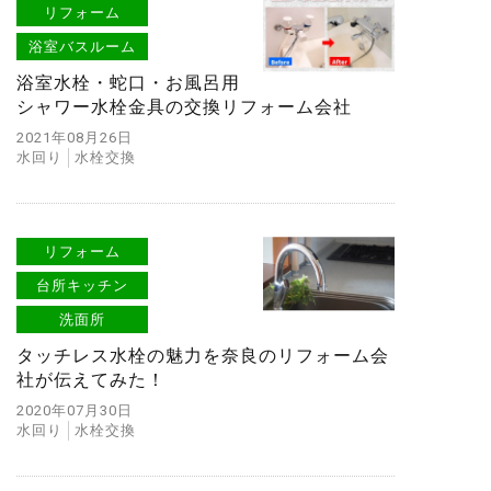
リフォーム
浴室バスルーム
浴室水栓・蛇口・お風呂用
シャワー水栓金具の交換リフォーム会社
2021年08月26日
水回り
水栓交換
リフォーム
台所キッチン
洗面所
タッチレス水栓の魅力を奈良のリフォーム会
社が伝えてみた！
2020年07月30日
水回り
水栓交換