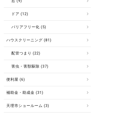
窓 (9)
ドア (12)
バリアフリー化 (5)
ハウスクリーニング (81)
配管つまり (22)
害虫・害獣駆除 (37)
便利屋 (6)
補助金・助成金 (31)
天理市ショールーム (3)