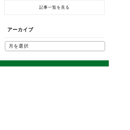
記事一覧を見る
アーカイブ
お家に関することなら、
何でもご相談ください！
0743-89-2455
受付時間 / 9:00～20:00 定休日 / 日曜日
お問い合わせ