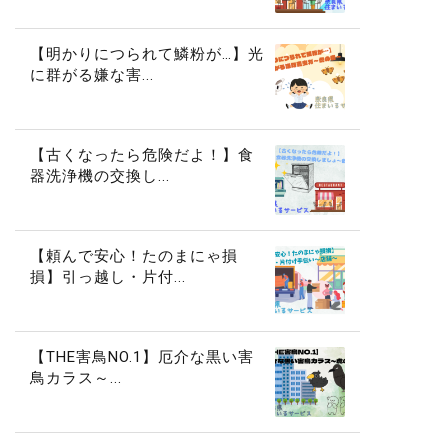
【明かりにつられて鱗粉が…】光
に群がる嫌な害...
【古くなったら危険だよ！】食
器洗浄機の交換し...
【頼んで安心！たのまにゃ損
損】引っ越し・片付...
【THE害鳥NO.1】厄介な黒い害
鳥カラス～...