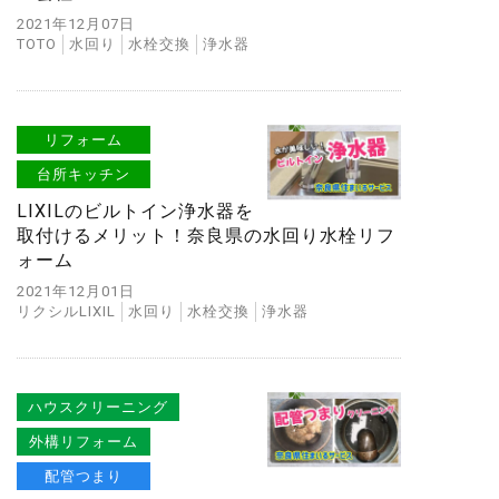
2021年12月07日
TOTO
水回り
水栓交換
浄水器
リフォーム
台所キッチン
LIXILのビルトイン浄水器を
取付けるメリット！奈良県の水回り水栓リフ
ォーム
2021年12月01日
リクシルLIXIL
水回り
水栓交換
浄水器
ハウスクリーニング
外構リフォーム
配管つまり