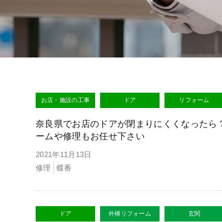
お店・施設の工事
ドア
リフォーム
奈良県でお店のドアが閉まりにくくなったら
ームや修理もお任せ下さい
2021年11月13日
修理
蝶番
ドア
外構リフォーム
玄関