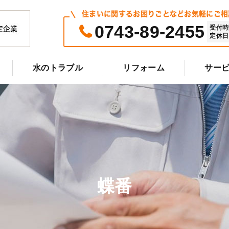
住まいに関するお困りごとなどお気軽にご相
0743-89-2455
受付時間 
定休日 
水のトラブル
リフォーム
サー
蝶番