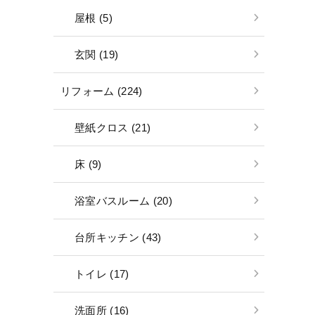
屋根 (5)
玄関 (19)
リフォーム (224)
壁紙クロス (21)
床 (9)
浴室バスルーム (20)
台所キッチン (43)
トイレ (17)
洗面所 (16)