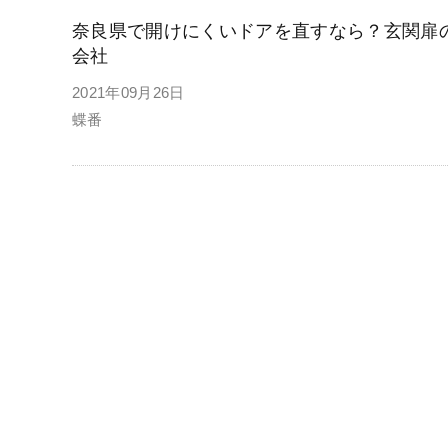
奈良県で開けにくいドアを直すなら？玄関扉
会社
2021年09月26日
蝶番