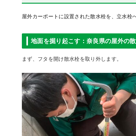
屋外カーポートに設置された散水栓を、立水栓
地面を掘り起こす：奈良県の屋外の散
まず、フタを開け散水栓を取り外します。