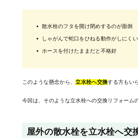
散水栓のフタを開け閉めするのが面倒
しゃがんで蛇口をひねる動作がしにくい
ホースを付けたままだと不格好
このような懸念から、
立水栓へ交換
する方もい
今回は、そのような立水栓への交換リフォーム
屋外の散水栓を立水栓へ交