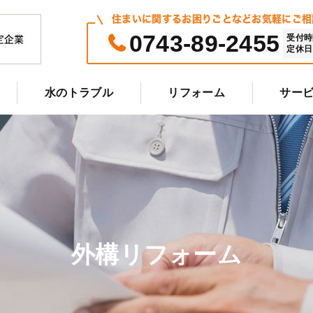
住まいに関するお困りごとなどお気軽にご相
0743-89-2455
受付時間 
定休日 
水のトラブル
リフォーム
サー
外構リフォーム