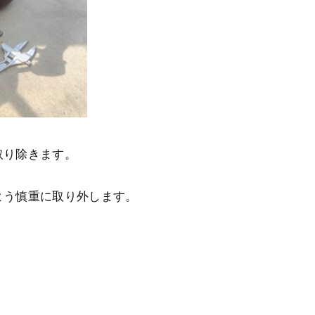
取り除きます。
よう慎重に取り外します。