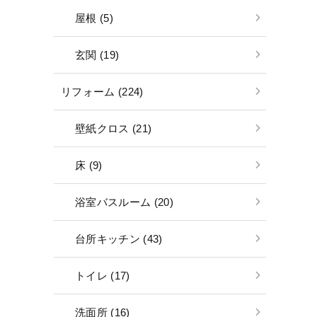
屋根 (5)
玄関 (19)
リフォーム (224)
壁紙クロス (21)
床 (9)
浴室バスルーム (20)
台所キッチン (43)
トイレ (17)
洗面所 (16)