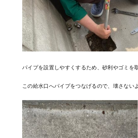
パイプを設置しやすくするため、砂利やゴミを
この給水口へパイプをつなげるので、壊さない