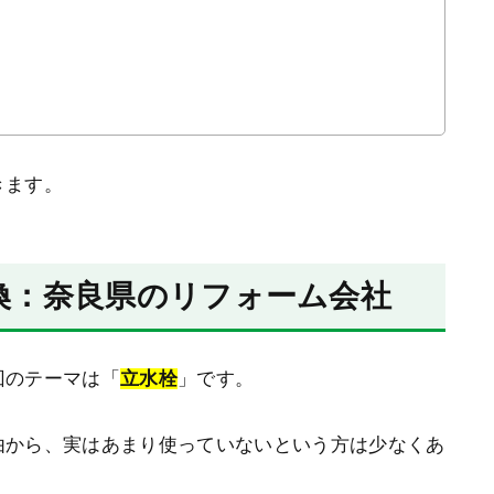
きます。
換：奈良県のリフォーム会社
回のテーマは「
立水栓
」です。
由から、実はあまり使っていないという方は少なくあ