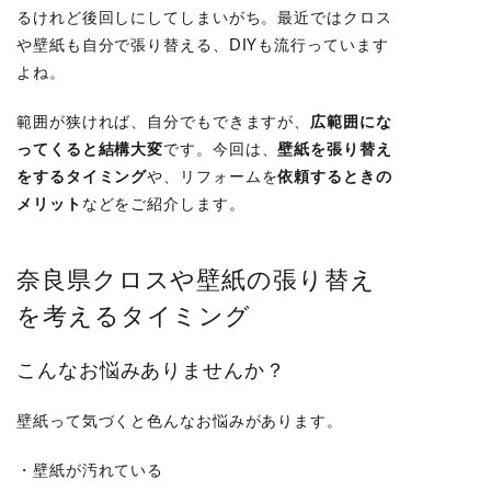
るけれど後回しにしてしまいがち。
最近ではクロス
や壁紙も自分で張り替える、DIYも流行っています
よね。
範囲が狭ければ、自分でもできますが、
広範囲にな
ってくると結構大変
です。
今回は、
壁紙を張り替え
をするタイミング
や、リフォームを
依頼するときの
メリット
などをご紹介します。
奈良県クロスや壁紙の張り替え
を考えるタイミング
こんなお悩みありませんか？
壁紙って気づくと色んなお悩みがあります。
・壁紙が汚れている