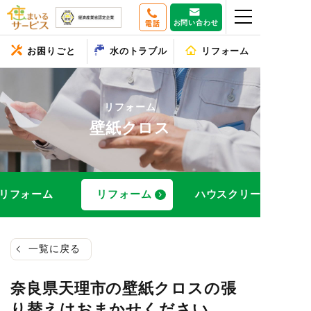
お問い合わせ
電話
お困りごと
水のトラブル
リフォーム
リフォーム
壁紙クロス
リフォーム
リフォーム
ハウスクリーニング
一覧に戻る
奈良県天理市の壁紙クロスの張
り替えはおまかせください