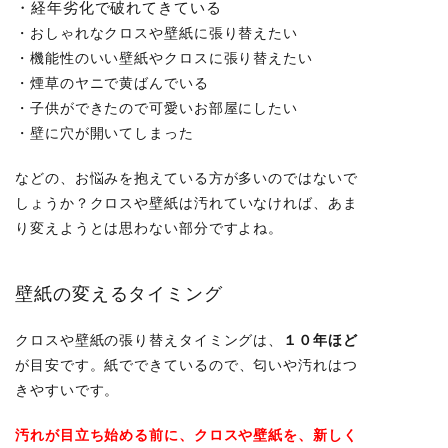
・経年劣化で破れてきている
・おしゃれなクロスや壁紙に張り替えたい
・機能性のいい壁紙やクロスに張り替えたい
・煙草のヤニで黄ばんでいる
・子供ができたので可愛いお部屋にしたい
・壁に穴が開いてしまった
などの、お悩みを抱えている方が多いのではないで
しょうか？
クロスや壁紙は汚れていなければ、あま
り変えようとは思わない部分ですよね。
壁紙の変えるタイミング
クロスや壁紙の張り替えタイミングは、
１０年ほど
が目安です。
紙でできているので、匂いや汚れはつ
きやすいです。
汚れが目立ち始める前に、クロスや壁紙を、新しく