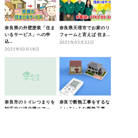
奈良県の外壁塗装「住ま
奈良県天理市でお家のリ
いるサービス」への申
フォームと言えば 住ま...
込...
2021年03月22日
2021年03月18日
奈良市のトイレつまりを
奈良で断熱工事をするな
対応中に浄化槽エアー
らいろいろな断熱工事
ポ...
が...
2020年01月30日
2020年07月30日