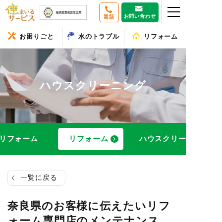
お問い合わせ
電話
お困りごと
水のトラブル
リフォーム
ハウスクリーニング
リフォーム
リフォーム
ハウスクリーニング
一覧に戻る
奈良県のお客様に伝えたいリフ
ォーム専門店のメンテナンス