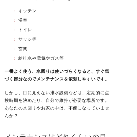
キッチン
浴室
トイレ
サッシ等
玄関
給排水や電気やガス等
一番よく使う、
水回り
は使いづらくなると、
すぐ気
づく部分
なのでメンテナンスを依頼しやすいです。
しかし、目に見えない排水設備などは、定期的に点
検時期を決めたり、自分で維持が必要な場所です。
あなたの水回りやお家の中は、不便になっていませ
んか？
メンテナンスはどれくらいの目