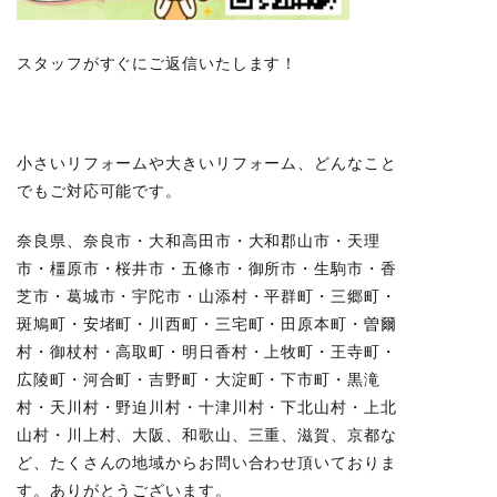
スタッフがすぐにご返信いたします！
小さいリフォームや大きいリフォーム、どんなこと
でもご対応可能です。
奈良県、奈良市・大和高田市・大和郡山市・天理
市・橿原市・桜井市・五條市・御所市・生駒市・香
芝市・葛城市・宇陀市・山添村・平群町・三郷町・
斑鳩町・安堵町・川西町・三宅町・田原本町・曽爾
村・御杖村・高取町・明日香村・上牧町・王寺町・
広陵町・河合町・吉野町・大淀町・下市町・黒滝
村・天川村・野迫川村・十津川村・下北山村・上北
山村・川上村、大阪、和歌山、三重、滋賀、京都な
ど、たくさんの地域からお問い合わせ頂いておりま
す。ありがとうございます。