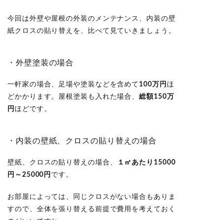
今回は外壁や屋根の外装のメンテナンス、内装の壁
紙クロスの貼り替えを、比べて見ていきましょう。
・外壁塗装の場合
一軒家の場合、足場や塗装などを含めて
100万円
ほ
どかかります。屋根塗装も入れた場合、
総額150万
円
ほどです。
・内装の壁紙、クロスの貼り替えの場合
壁紙、クロスの貼り替えの場合、
１㎡あたり15000
円～25000円
です。
お部屋によっては、同じクロスがない場合もありま
すので、全体を張り替える前提で費用を考えておく