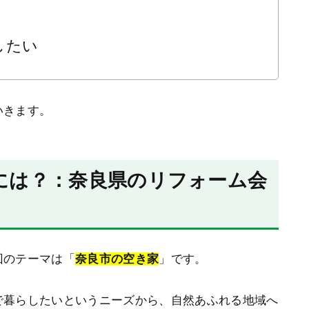
したい
いきます。
には？：奈良県のリフォーム会
回のテーマは「
奈良市の
空き家
」です。
で暮らしたいというニーズから、自然あふれる地域へ