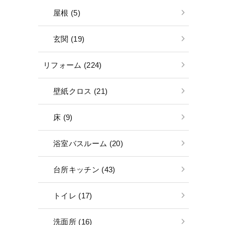
屋根 (5)
玄関 (19)
リフォーム (224)
壁紙クロス (21)
床 (9)
浴室バスルーム (20)
台所キッチン (43)
トイレ (17)
洗面所 (16)