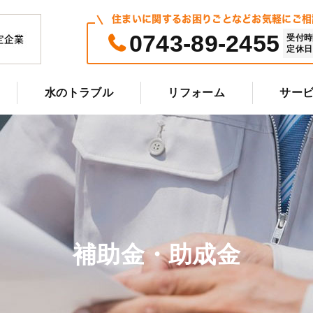
住まいに関するお困りごとなどお気軽にご相
0743-89-2455
受付時間 
定休日 
水のトラブル
リフォーム
サー
補助金・助成金