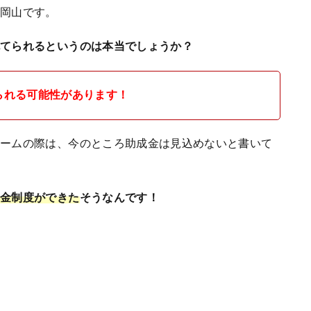
の岡山です。
充てられるというのは本当でしょうか？
られる可能性があります！
ォームの際は、今のところ助成金は見込めないと書いて
助金制度ができた
そうなんです！