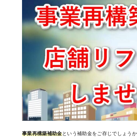
事業再構築補助金
という補助金をご存じでしょう