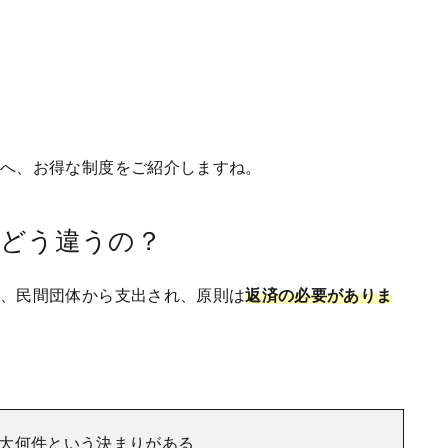
たへ、お得な制度をご紹介しますね。
てどう違うの？
体、民間団体から支出され、原則は
返済の必要がありま
大何件という決まりがある