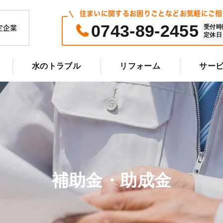
住まいに関するお困りごとなどお気軽にご相
0743-89-2455
受付時間 
定休日 
水のトラブル
リフォーム
サー
補助金・助成金