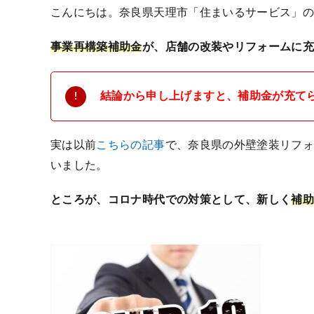
こんにちは。奈良県天理市「住まいるサービス」
事業再構築補助金
が、店舗の改装やリフォームに
結論から申し上げますと、補助金が充て
実は以前
こちらの記事
で、奈良県の外壁塗装リフ
いました。
ところが、コロナ時代での対策として、新しく
補