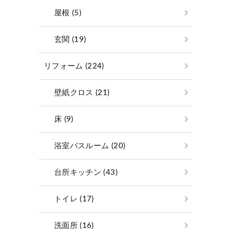
屋根 (5)
玄関 (19)
リフォーム (224)
壁紙クロス (21)
床 (9)
浴室バスルーム (20)
台所キッチン (43)
トイレ (17)
洗面所 (16)