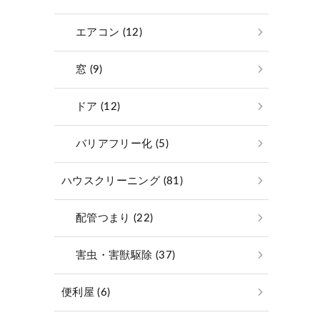
エアコン (12)
窓 (9)
ドア (12)
バリアフリー化 (5)
ハウスクリーニング (81)
配管つまり (22)
害虫・害獣駆除 (37)
便利屋 (6)