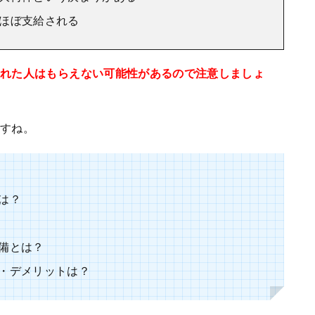
ほぼ支給される
遅れた人はもらえない可能性があるので注意しましょ
ますね。
は？
備とは？
・デメリットは？