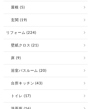
屋根 (5)
玄関 (19)
リフォーム (224)
壁紙クロス (21)
床 (9)
浴室バスルーム (20)
台所キッチン (43)
トイレ (17)
洗面所 (16)