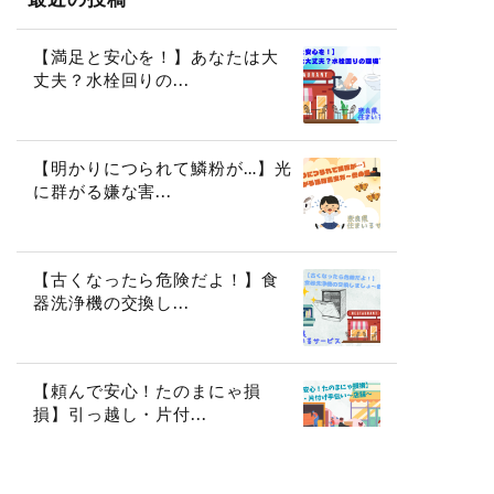
【満足と安心を！】あなたは大
丈夫？水栓回りの...
【明かりにつられて鱗粉が…】光
に群がる嫌な害...
【古くなったら危険だよ！】食
器洗浄機の交換し...
【頼んで安心！たのまにゃ損
損】引っ越し・片付...