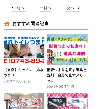
前へ
一覧へ
次へ
おすすめ関連記事
【奈良】キッチン 排水
配管つまりを直す道具と
つまり
洗剤・自分で直すメリ
ッ...
2019年03月23日
2021年05月04日