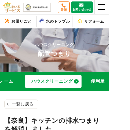
お問い合わせ
電話
お困りごと
水のトラブル
リフォーム
ハウスクリーニング
配管つまり
ォーム
ハウスクリーニング
便利屋
一覧に戻る
【奈良】キッチンの排水つまり
を解消しました