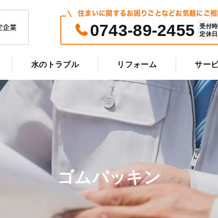
住まいに関するお困りごとなどお気軽にご相
0743-89-2455
受付時間 
定休日 
水のトラブル
リフォーム
サー
ゴムパッキン