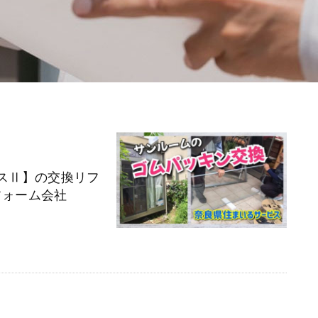
モスⅡ】の交換リフ
フォーム会社