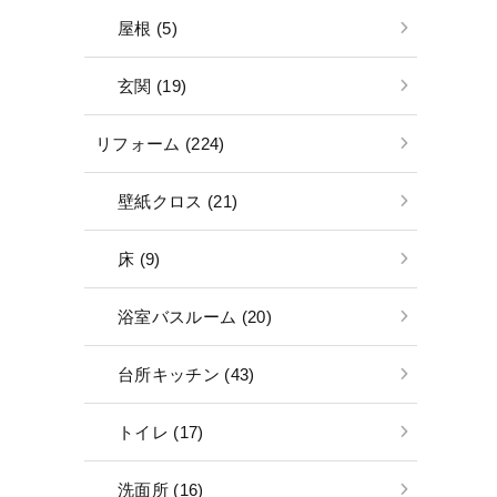
屋根 (5)
玄関 (19)
リフォーム (224)
壁紙クロス (21)
床 (9)
浴室バスルーム (20)
台所キッチン (43)
トイレ (17)
洗面所 (16)