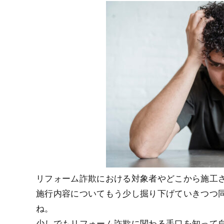
リフォーム詐欺における対象者やどこから施工
施行内容についてもう少し掘り下げていきつつ
ね。
少しでもリフォーム詐欺に関わる手口を知って