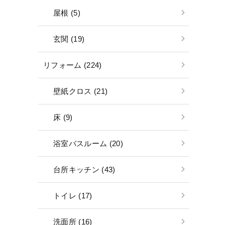
屋根 (5)
玄関 (19)
リフォーム (224)
壁紙クロス (21)
床 (9)
浴室バスルーム (20)
台所キッチン (43)
トイレ (17)
洗面所 (16)