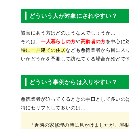
どういう人が対象にされやすい？
被害にあう方はどのような人でしょうか…
それは、
一人暮らしの方
や
高齢者の方
を中心に
特に一戸建ての住居
なども悪徳業者から目に入
いかどうかを予測して訪ねてくる場合が殆どで
どういう事例からは入りやすい？
悪徳業者が迫ってくるときの手口として多いの
特にセリフとして多いのは…
「近隣の家修理の時に見かけましたが、屋