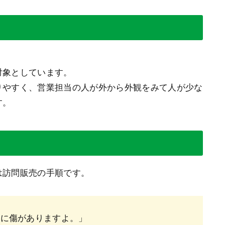
対象としています。
りやすく、営業担当の人が外から外観をみて人が少な
す。
は訪問販売の手順です。
根に傷がありますよ。」