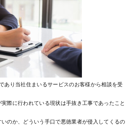
つであり当社住まいるサービスのお客様から相談を受
が実際に行われている現状は手抜き工事であったこと
すいのか、どういう手口で悪徳業者が侵入してくるの