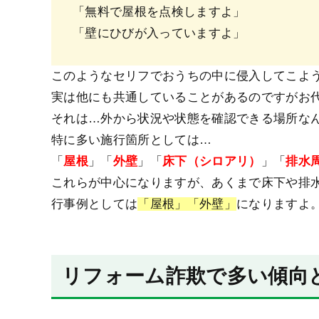
「無料で屋根を点検しますよ」
「壁にひびが入っていますよ」
このようなセリフでおうちの中に侵入してこよ
実は他にも共通していることがあるのですがお
それは…外から状況や状態を確認できる場所な
特に多い施行箇所としては…
「
屋根
」「
外壁
」「
床下（シロアリ）
」「
排水
これらが中心になりますが、あくまで床下や排
行事例としては
「屋根」「外壁」
になりますよ
リフォーム詐欺で多い傾向