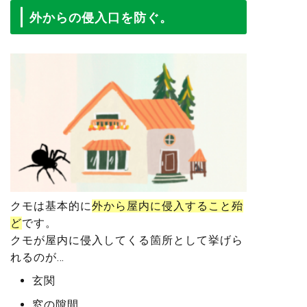
外からの侵入口を防ぐ。
クモは基本的に
外から屋内に侵入すること殆
ど
です。
クモが屋内に侵入してくる箇所として挙げら
れるのが…
玄関
窓の隙間