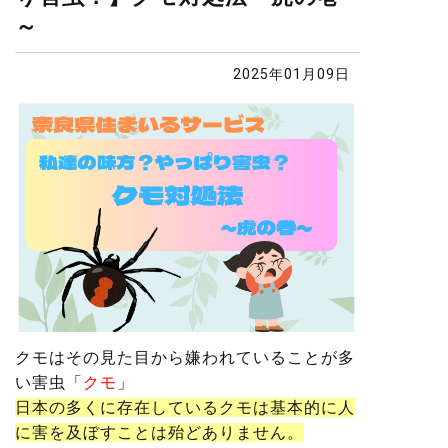
～
2025年01月09日
クモはその見た目から嫌われていることが多
い害虫「
クモ
」
日本の多くに存在しているクモは基本的に人
に害を及ぼすことは殆どありません。