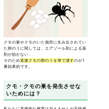
クモの巣やクモのいた個所に生み出されてい
た卵のうに関しては、エアゾール剤による薬
剤が効かない…
そのため
直接クモの卵のうを箒で潰す
のが1
番効果的です。
クモ・クモの巣を発生させな
いためには？
私たちに直接的な被害は与えませんが不快感