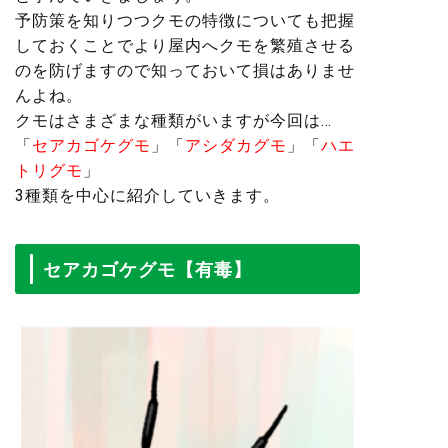
予防策を知りつつクモの特徴についても把握
しておくことでより屋内へクモを繁殖させる
のを防げますので知っておいて損はありませ
んよね。
クモはさまざまな種類がいますが今回は…
「
セアカゴケグモ
」「
アシダカグモ
」「
ハエ
トリグモ
」
3種類を中心に紹介していきます。
セアカゴケグモ【有毒】