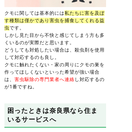
クモに関しては基本的には
私たちに害を及ぼ
す種類は僅かであり害虫を捕食してくれる益
虫
です。
しかし見た目から不快と感じてしまう方も多
くいるのが実際だと思います。
どうしても対処したい場合は、殺虫剤を使用
して対応するのも良し。
クモに触れたくない・家の周りにクモの巣を
作ってほしくないといった希望
が強い場合
は、
害虫駆除の専門業者へ連絡
し対応するの
が1番ですね。
困ったときは奈良県なら住ま
いるサービスへ