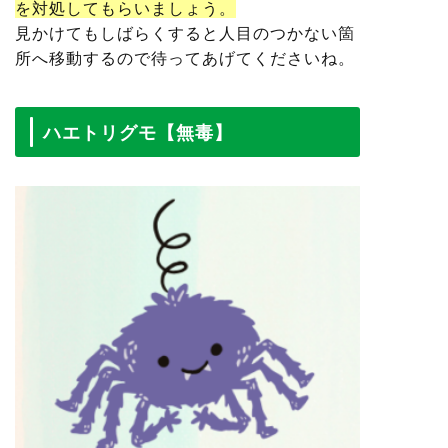
を対処してもらいましょう。
見かけてもしばらくすると人目のつかない箇
所へ移動する
ので待ってあげてくださいね。
ハエトリグモ【無毒】