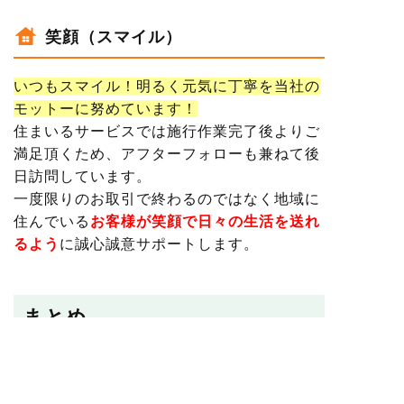
笑顔（スマイル）
いつもスマイル！明るく元気に丁寧を当社の
モットーに努めています！
住まいるサービスでは施行作業完了後よりご
満足頂くため、
アフターフォローも兼ねて後
日訪問しています
。
一度限りのお取引で終わるのではなく地域に
住んでいる
お客様が笑顔で日々の生活を送れ
るよう
に誠心誠意サポートします。
まとめ
今回はクモの対処法を中心にお話ししまし
た！