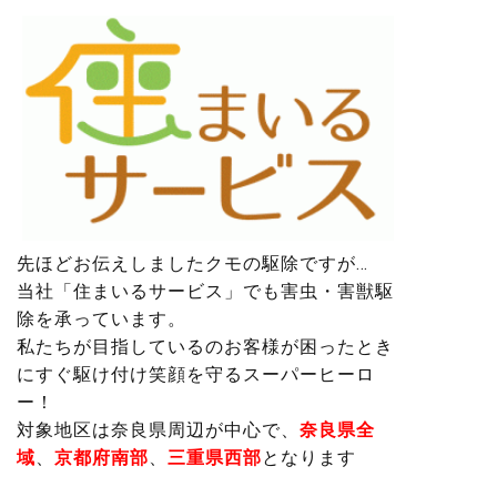
先ほどお伝えしましたクモの駆除ですが…
当社「住まいるサービス」でも害虫・害獣駆
除を承っています。
私たちが目指しているのお客様が困ったとき
にすぐ駆け付け笑顔を守るスーパーヒーロ
ー！
対象地区は
奈良県周辺が中心で、
奈良県全
域
、
京都府南部
、
三重県西部
となります