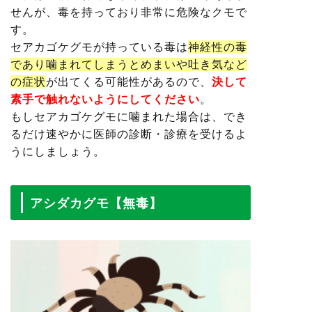
せんが、毒を持っており非常に危険なクモで
す。
セアカゴケグモが持っている毒は
神経性の毒
であり噛まれてしまうとめまいや吐き気など
の症状
が出てくる可能性があるので、
決して
素手で触れないようにしてください
。
もしセアカゴケグモに噛まれた場合は、でき
るだけ速やかに医師の診断・診療を受けるよ
うにしましょう。
アシダカグモ【無毒】