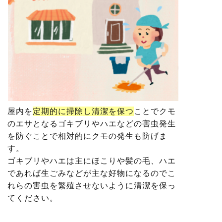
屋内を
定期的に掃除し清潔を保つ
ことでクモ
のエサとなるゴキブリやハエなどの害虫発生
を防ぐことで相対的にクモの発生も防げま
す。
ゴキブリやハエは主にほこりや髪の毛、ハエ
であれば生ごみなどが主な好物になるのでこ
れらの害虫を繁殖させないように清潔を保っ
てください。