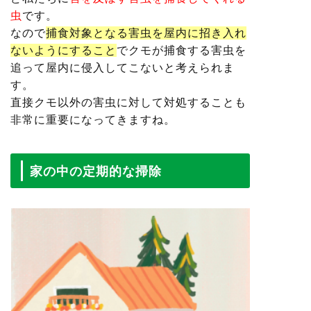
虫
です。
なので
捕食対象となる害虫を屋内に招き入れ
ないようにすること
でクモが捕食する害虫を
追って屋内に侵入してこないと考えられま
す。
直接クモ以外の害虫に対して対処することも
非常に重要になってきますね。
家の中の定期的な掃除