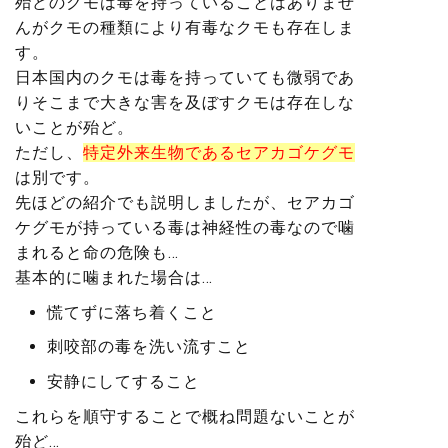
殆どのクモは毒を持っていることはありませ
んがクモの種類により有毒なクモも存在しま
す。
日本国内のクモは
毒を持っていても微弱であ
りそこまで大きな害を及ぼすクモは存在しな
いこと
が殆ど。
ただし、
特定外来生物であるセアカゴケグモ
は別です。
先ほどの紹介でも説明しましたが、セアカゴ
ケグモが持っている毒は神経性の毒なので噛
まれると命の危険も…
基本的に噛まれた場合は…
慌てずに落ち着くこと
刺咬部の毒を洗い流すこと
安静にしてすること
これらを順守することで概ね問題ないことが
殆ど…