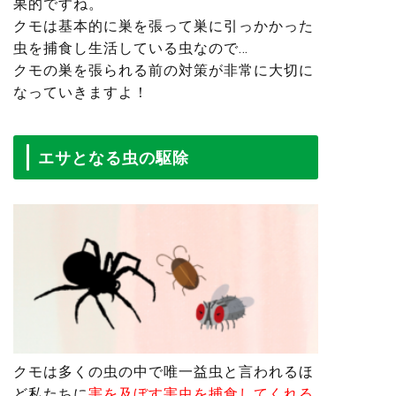
果的ですね。
クモは基本的に巣を張って巣に引っかかった
虫を捕食し生活している虫なので…
クモの巣を張られる前の対策が非常に大切に
なっていきますよ！
エサとなる虫の駆除
クモは多くの虫の中で唯一益虫と言われるほ
ど私たちに
害を及ぼす害虫を捕食してくれる