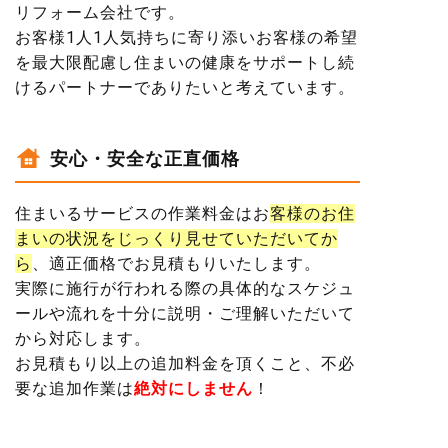
リフォーム会社です。
お客様1人1人気持ちに寄り添いお客様の希望
を最大限配慮し住まいの健康をサポートし続
けるパートナーでありたいと考えています。
安心・安全な正直価格
住まいるサービスの作業料金はお
客様のお住
まいの状況をじっくり見せていただいてか
ら
、適正価格でお見積もりいたします。
実際に施行が行われる際の
具体的なスケジュ
ールや流れを十分に説明・ご理解いただいて
から
対応します。
お見積もり以上の追加料金を頂くこと、不必
要な追加作業は
絶対にしません
！