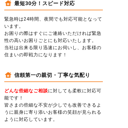
最短30分！スピード対応
緊急時は24時間、夜間でも対応可能となって
います。
お困りの際はすぐにご連絡いただければ緊急
性の高いお困りごとにも対応いたします。
当社は出来る限り迅速にお伺いし、
お客様の
住まいの即戦力
になります！
信頼第一の親切・丁寧な気配り
どんな些細なご相談
に対しても柔軟に対応可
能です！
皆さまの些細な不安が少しでも改善できるよ
うに
親身に寄り添いお客様の笑顔が見られる
よう
に対応しています。