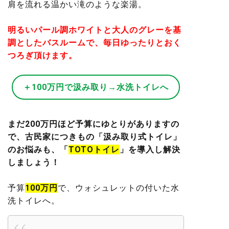
肩を流れる温かい滝のような楽湯。
明るいパール調ホワイトと大人のグレーを基
調としたバスルームで、毎日ゆったりとおく
つろぎ頂けます。
＋100万円で汲み取り→水洗トイレへ
まだ200万円ほど予算にゆとりがありますの
で、古民家につきもの「汲み取り式トイレ」
のお悩みも、「
TOTOトイレ
」を導入し解決
しましょう！
予算
100万円
で、ウォシュレットの付いた水
洗トイレへ。