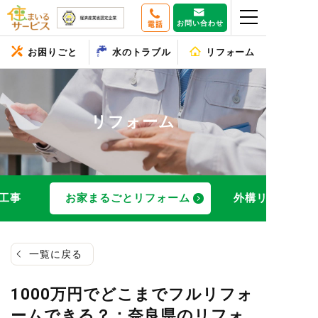
お問い合わせ
電話
お困りごと
水のトラブル
リフォーム
リフォーム
工事
お家まるごとリフォーム
外構リフォーム
一覧に戻る
1000万円でどこまでフルリフォ
ームできる？：奈良県のリフォ