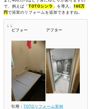
まだ400万円ほど予算にゆとりがありますの
で、例えば「
TOTOシンラ
」を導入、
165万
円
で浴室のリフォームを追加できますね。
ビフォー
アフター
引用：
TOTOリフォーム実例