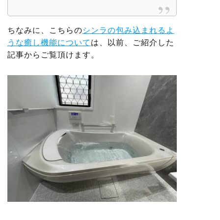
ちなみに、こちらの
シンラの包み込まれるよ
うな癒し機能について
は、以前、ご紹介した
記事からご覧頂けます。