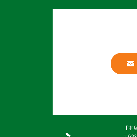
【本
〒632