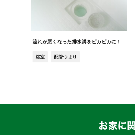
流れが悪くなった排水溝をピカピカに！
浴室
配管つまり
お家に