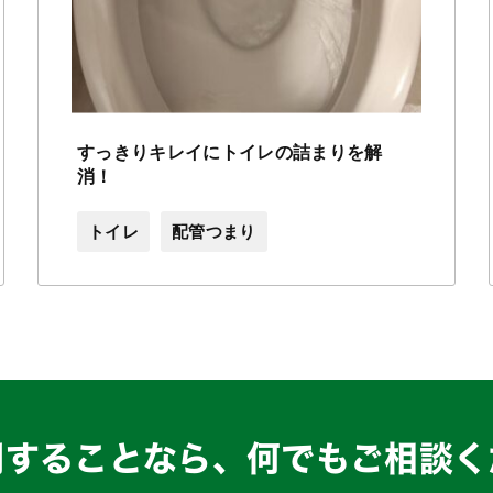
すっきりキレイにトイレの詰まりを解
消！
トイレ
配管つまり
関することなら、
何でもご相談く