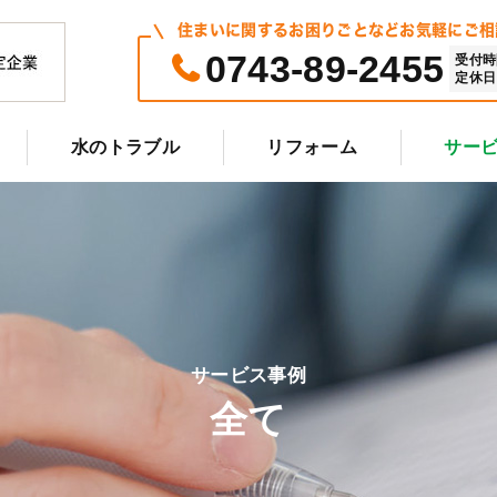
住まいに関するお困りごとなどお気軽にご相
0743-89-2455
受付時間 
定休日 
水のトラブル
リフォーム
サー
サービス事例
全て