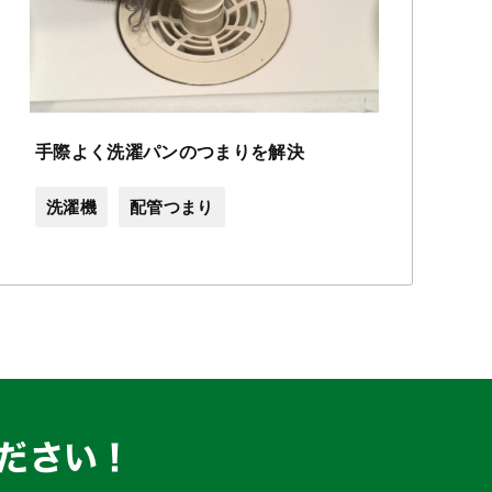
手際よく洗濯パンのつまりを解決
洗濯機
配管つまり
ださい！