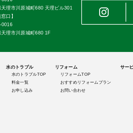
天理市川原城町680 天理ビル301
談窓口】
-0016
天理市川原城町680 1F
水のトラブル
リフォーム
サー
水のトラブルTOP
リフォームTOP
料金一覧
おすすめリフォームプラン
お申し込み
お問い合わせ