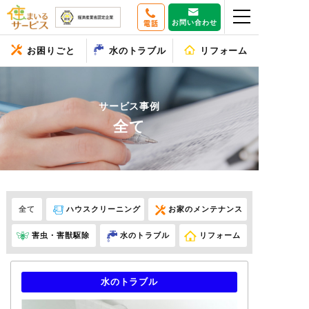
お問い合わせ
電話
お困りごと
水のトラブル
リフォーム
サービス事例
全て
全て
ハウスクリーニング
お家のメンテナンス
害虫・害獣駆除
水のトラブル
リフォーム
水のトラブル